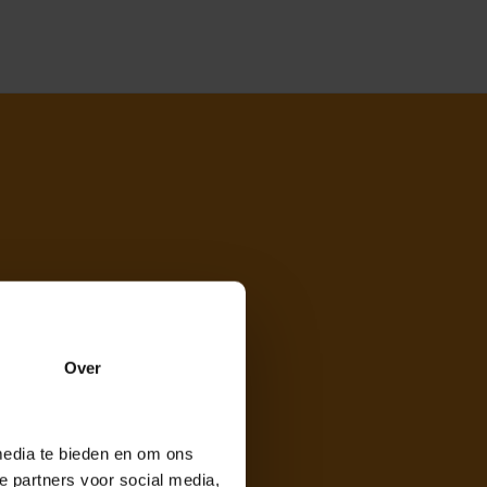
Over
media te bieden en om ons
e partners voor social media,