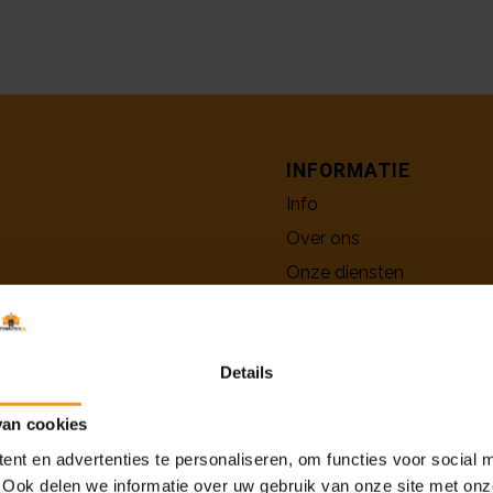
INFORMATIE
Info
Over ons
Onze diensten
Privacy beleid
Contact
Details
van cookies
nt en advertenties te personaliseren, om functies voor social 
 Ook delen we informatie over uw gebruik van onze site met onz