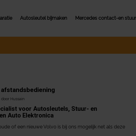
aratie
Autosleutel bijmaken
Mercedes contact-en stuurs
 afstandsbediening
door
Hussain
alist voor Autosleutels, Stuur- en
en Auto Elektronica
ude of een nieuwe Volvo is bij ons mogelijk net als deze