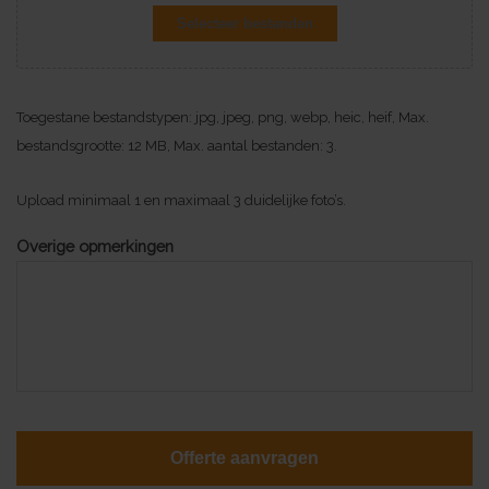
Selecteer bestanden
Toegestane bestandstypen: jpg, jpeg, png, webp, heic, heif, Max.
bestandsgrootte: 12 MB, Max. aantal bestanden: 3.
Upload minimaal 1 en maximaal 3 duidelijke foto’s.
Overige opmerkingen