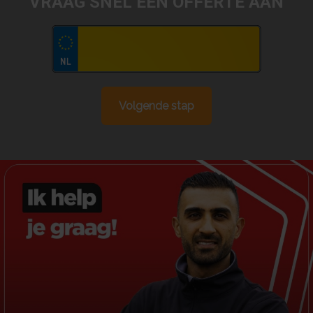
VRAAG SNEL EEN OFFERTE AAN
Volgende stap