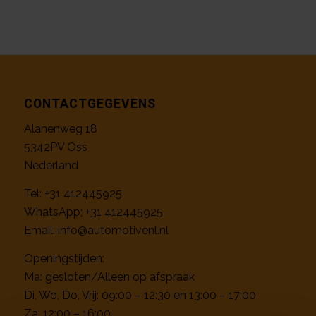
CONTACTGEGEVENS
Alanenweg 18
5342PV Oss
Nederland
Tel:
+31 412445925
WhatsApp;
+31 412445925
Email:
info@automotivenl.nl
Openingstijden:
Ma: gesloten/Alleen op afspraak
Di, Wo, Do, Vrij: 09:00 – 12:30 en 13:00 – 17:00
Za: 12:00 – 16:00