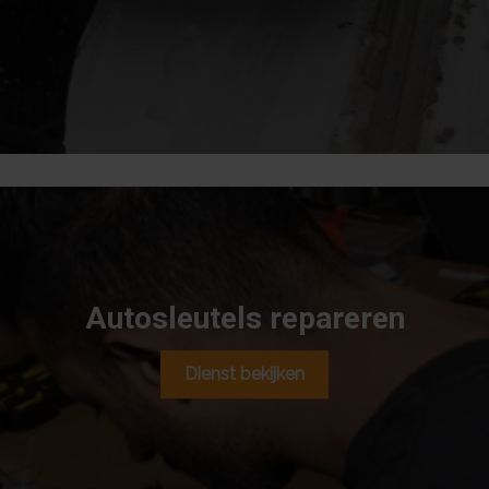
voorzichtig open en maken we een geheel nieuwe
autosleutel. Wij hebben ervaring met sleutels van
nagenoeg alle automerken, dus ook dit speelt geen rol.
Autosleutels repareren
Dienst bekijken