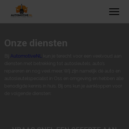
Onze diensten
Bij
AutomotiveNL
kun je terecht voor een veelvoud aan
diensten met betrekking tot autosleutels, auto’s
repareren en nog veel meer. Wij zijn namelijk dé auto en
autosleutelspecialist in Oss en omgeving en hebben alle
benodigde kennis in huis. Bij ons kun je aankloppen voor
de volgende diensten: