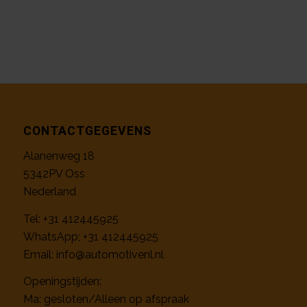
CONTACTGEGEVENS
Alanenweg 18
5342PV Oss
Nederland
Tel:
+31 412445925
WhatsApp;
+31 412445925
Email:
info@automotivenl.nl
Openingstijden:
Ma: gesloten/Alleen op afspraak